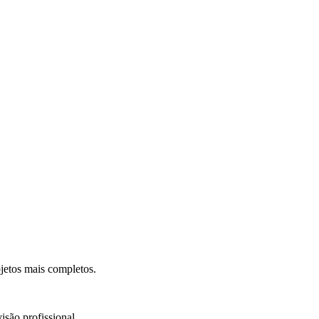
.
jetos mais completos.
isão profissional.