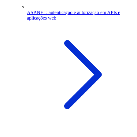
ASP.NET: autenticação e autorização em APIs e
aplicações web