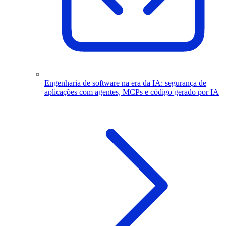
Engenharia de software na era da IA: segurança de
aplicações com agentes, MCPs e código gerado por IA