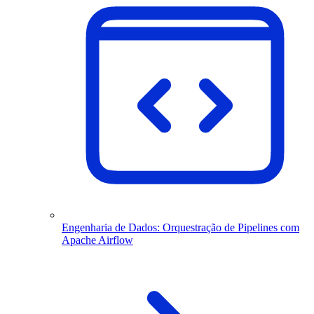
Engenharia de Dados: Orquestração de Pipelines com
Apache Airflow