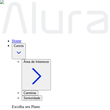
Home
Cursos
Área de Interesse
Carreiras
Senioridade
Escolha seu Plano