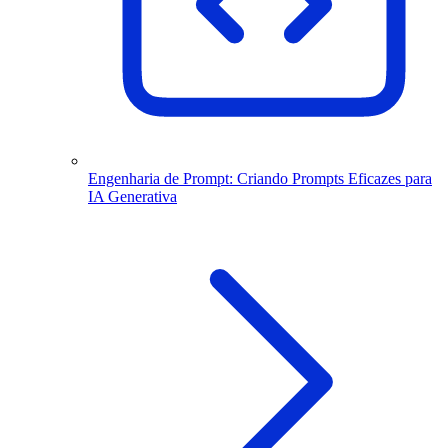
Engenharia de Prompt: Criando Prompts Eficazes para
IA Generativa