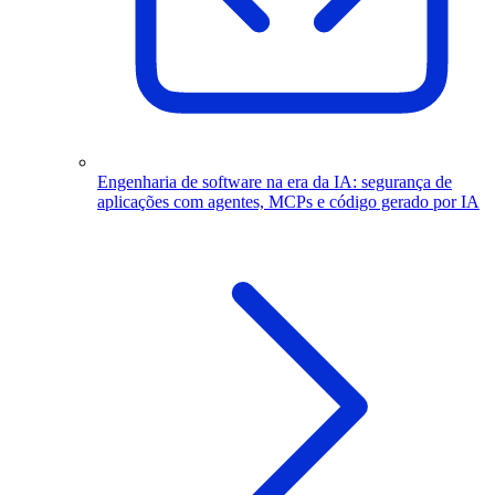
Engenharia de software na era da IA: segurança de
aplicações com agentes, MCPs e código gerado por IA