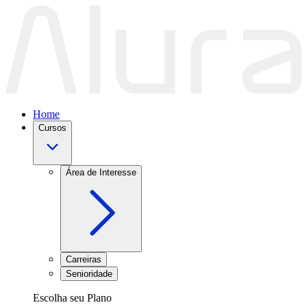
Home
Cursos
Área de Interesse
Carreiras
Senioridade
Escolha seu Plano