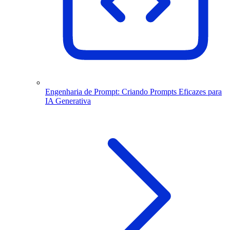
Engenharia de Prompt: Criando Prompts Eficazes para
IA Generativa