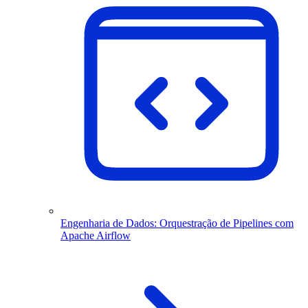
Engenharia de Dados: Orquestração de Pipelines com
Apache Airflow