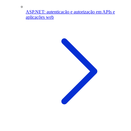
ASP.NET: autenticação e autorização em APIs e
aplicações web