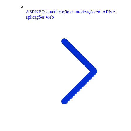
ASP.NET: autenticação e autorização em APIs e
aplicações web