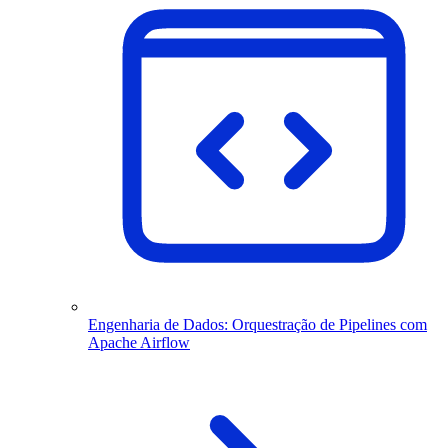
Engenharia de Dados: Orquestração de Pipelines com
Apache Airflow