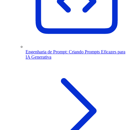
Engenharia de Prompt: Criando Prompts Eficazes para
IA Generativa