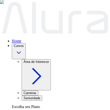
Home
Cursos
Área de Interesse
Carreiras
Senioridade
Escolha seu Plano