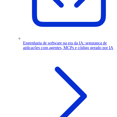
Engenharia de software na era da IA: segurança de
aplicações com agentes, MCPs e código gerado por IA