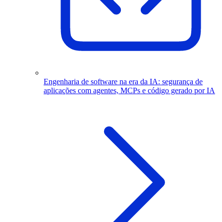
Engenharia de software na era da IA: segurança de
aplicações com agentes, MCPs e código gerado por IA