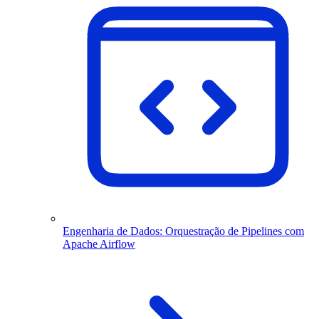
Engenharia de Dados: Orquestração de Pipelines com
Apache Airflow