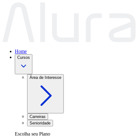
Home
Cursos
Área de Interesse
Carreiras
Senioridade
Escolha seu Plano