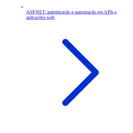
ASP.NET: autenticação e autorização em APIs e
aplicações web