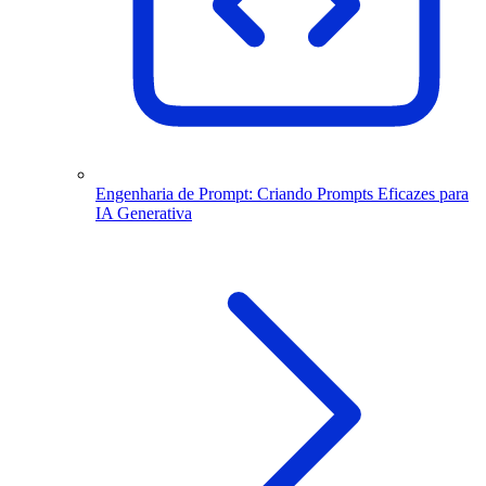
Engenharia de Prompt: Criando Prompts Eficazes para
IA Generativa