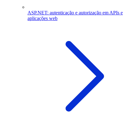
ASP.NET: autenticação e autorização em APIs e
aplicações web