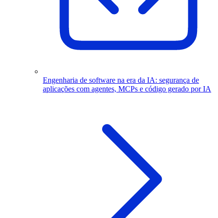
Engenharia de software na era da IA: segurança de
aplicações com agentes, MCPs e código gerado por IA