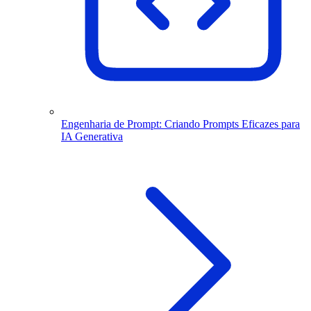
Engenharia de Prompt: Criando Prompts Eficazes para
IA Generativa