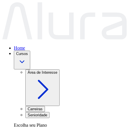
Home
Cursos
Área de Interesse
Carreiras
Senioridade
Escolha seu Plano