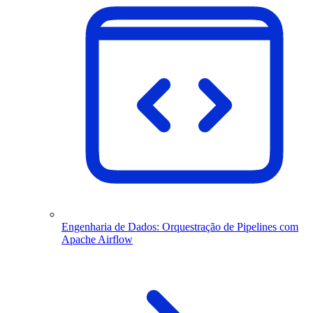
Engenharia de Dados: Orquestração de Pipelines com
Apache Airflow