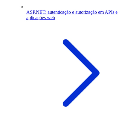
ASP.NET: autenticação e autorização em APIs e
aplicações web