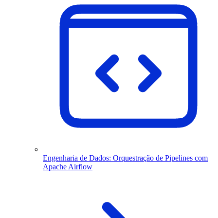
Engenharia de Dados: Orquestração de Pipelines com
Apache Airflow