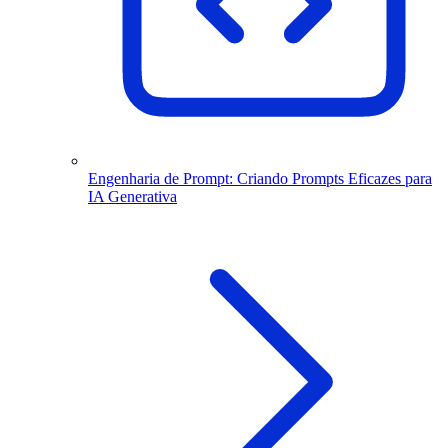
Engenharia de Prompt: Criando Prompts Eficazes para
IA Generativa