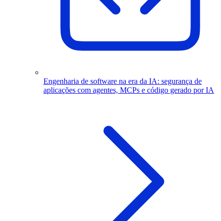
Engenharia de software na era da IA: segurança de
aplicações com agentes, MCPs e código gerado por IA