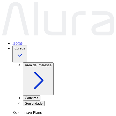
Home
Cursos
Área de Interesse
Carreiras
Senioridade
Escolha seu Plano