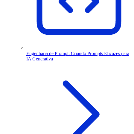
Engenharia de Prompt: Criando Prompts Eficazes para
IA Generativa