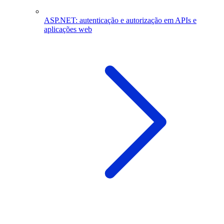
ASP.NET: autenticação e autorização em APIs e
aplicações web