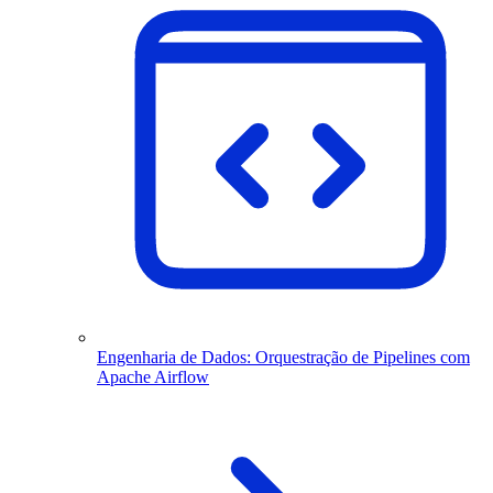
Engenharia de Dados: Orquestração de Pipelines com
Apache Airflow