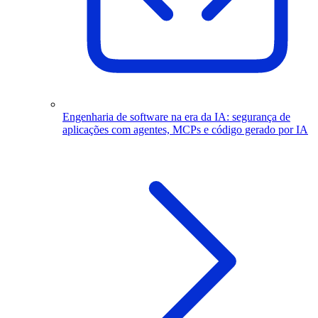
Engenharia de software na era da IA: segurança de
aplicações com agentes, MCPs e código gerado por IA