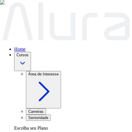
Home
Cursos
Área de Interesse
Carreiras
Senioridade
Escolha seu Plano