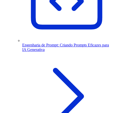
Engenharia de Prompt: Criando Prompts Eficazes para
IA Generativa