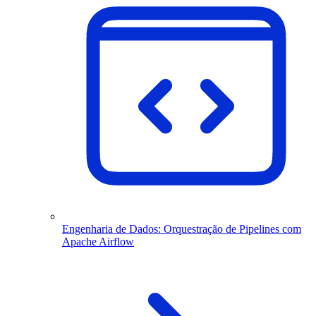
Engenharia de Dados: Orquestração de Pipelines com
Apache Airflow