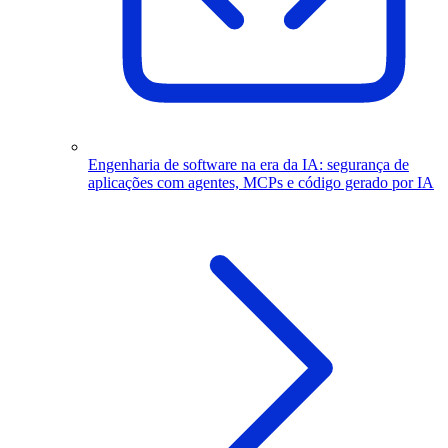
Engenharia de software na era da IA: segurança de
aplicações com agentes, MCPs e código gerado por IA