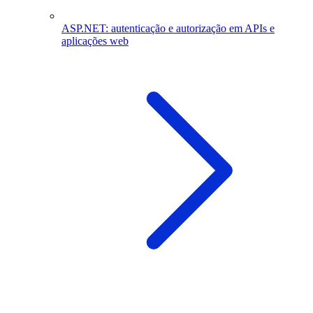
ASP.NET: autenticação e autorização em APIs e
aplicações web