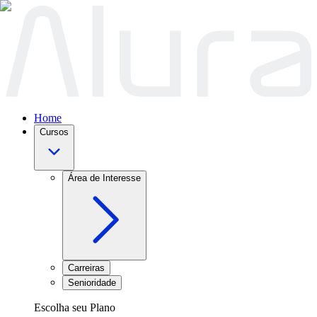
Home
Cursos
Área de Interesse
Carreiras
Senioridade
Escolha seu Plano