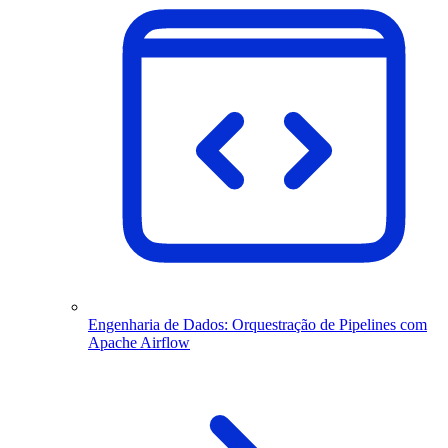
Engenharia de Dados: Orquestração de Pipelines com
Apache Airflow