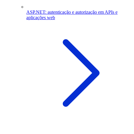
ASP.NET: autenticação e autorização em APIs e
aplicações web