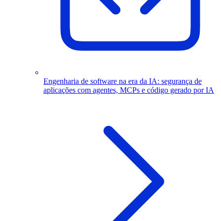
Engenharia de software na era da IA: segurança de
aplicações com agentes, MCPs e código gerado por IA