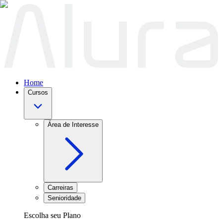
Home
Cursos
Área de Interesse
Carreiras
Senioridade
Escolha seu Plano