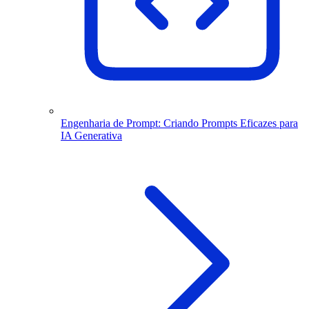
Engenharia de Prompt: Criando Prompts Eficazes para
IA Generativa