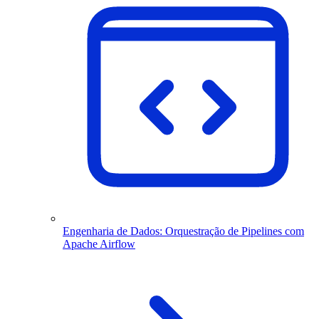
Engenharia de Dados: Orquestração de Pipelines com
Apache Airflow