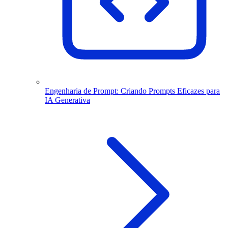
Engenharia de Prompt: Criando Prompts Eficazes para
IA Generativa