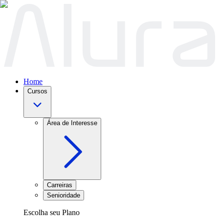
Home
Cursos
Área de Interesse
Carreiras
Senioridade
Escolha seu Plano