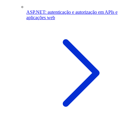
ASP.NET: autenticação e autorização em APIs e
aplicações web