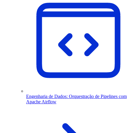
Engenharia de Dados: Orquestração de Pipelines com
Apache Airflow