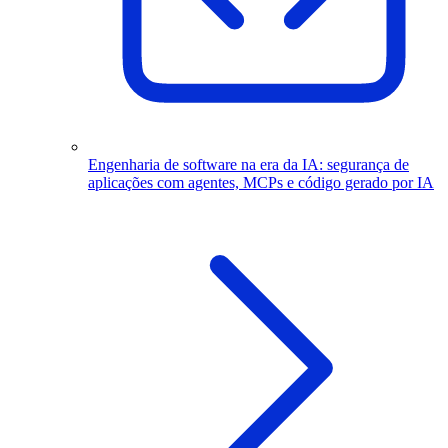
Engenharia de software na era da IA: segurança de
aplicações com agentes, MCPs e código gerado por IA