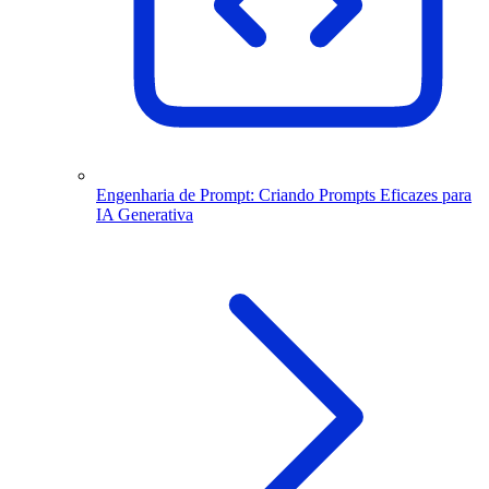
Engenharia de Prompt: Criando Prompts Eficazes para
IA Generativa