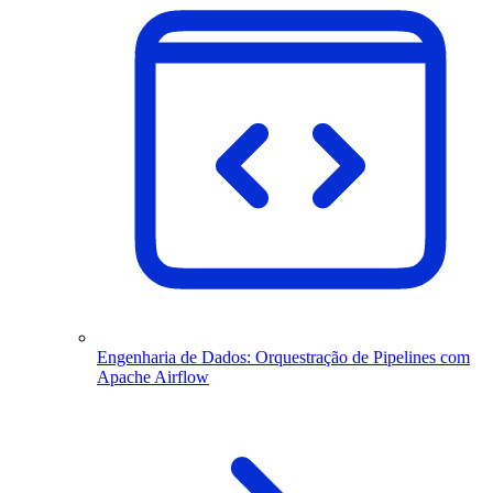
Engenharia de Dados: Orquestração de Pipelines com
Apache Airflow