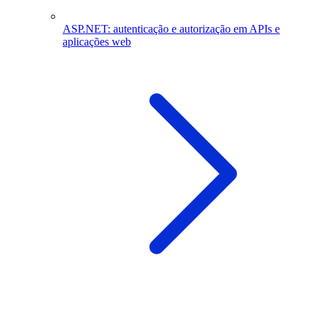
ASP.NET: autenticação e autorização em APIs e
aplicações web