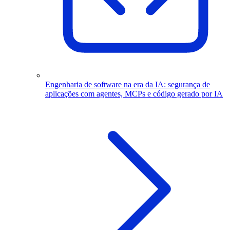
Engenharia de software na era da IA: segurança de
aplicações com agentes, MCPs e código gerado por IA