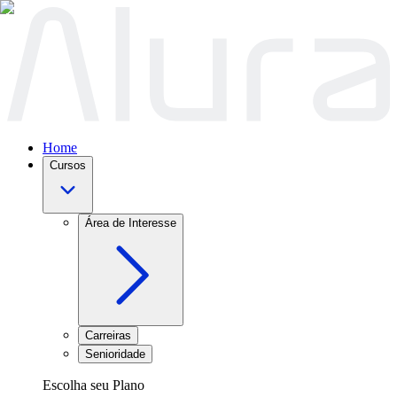
Home
Cursos
Área de Interesse
Carreiras
Senioridade
Escolha seu Plano