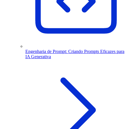
Engenharia de Prompt: Criando Prompts Eficazes para
IA Generativa