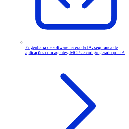
Engenharia de software na era da IA: segurança de
aplicações com agentes, MCPs e código gerado por IA