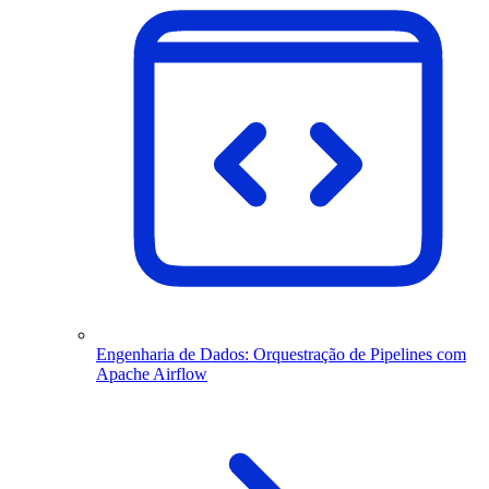
Engenharia de Dados: Orquestração de Pipelines com
Apache Airflow