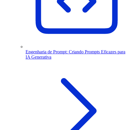
Engenharia de Prompt: Criando Prompts Eficazes para
IA Generativa