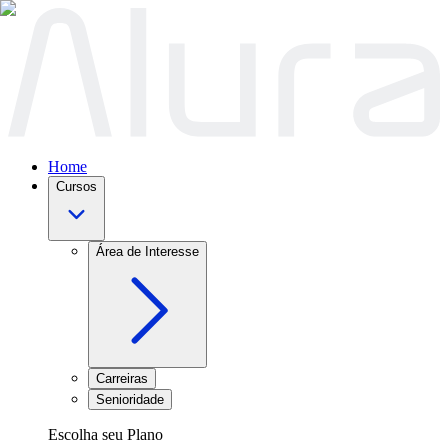
Home
Cursos
Área de Interesse
Carreiras
Senioridade
Escolha seu Plano