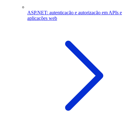
ASP.NET: autenticação e autorização em APIs e
aplicações web