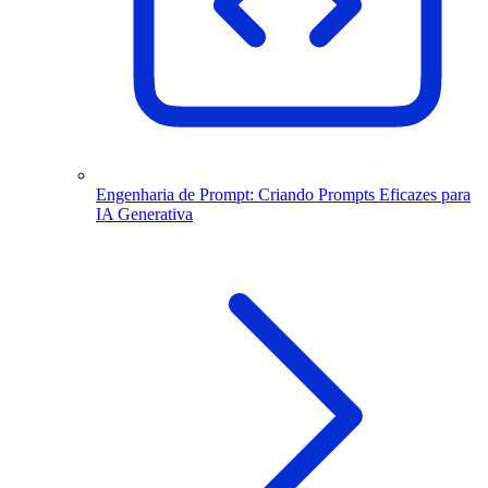
Engenharia de Prompt: Criando Prompts Eficazes para
IA Generativa