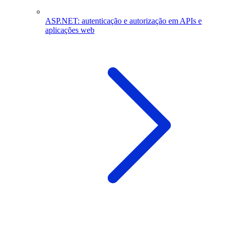
ASP.NET: autenticação e autorização em APIs e
aplicações web