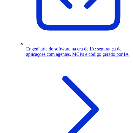
Engenharia de software na era da IA: segurança de
aplicações com agentes, MCPs e código gerado por IA