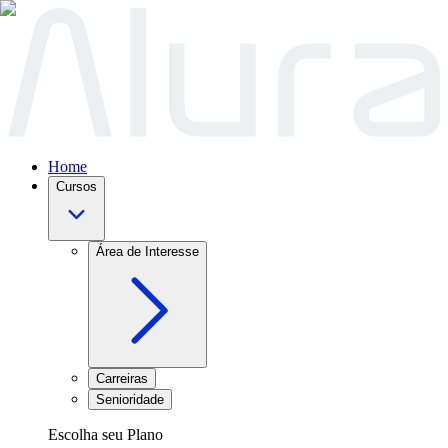
Home
Cursos
Área de Interesse
Carreiras
Senioridade
Escolha seu Plano