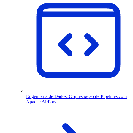
Engenharia de Dados: Orquestração de Pipelines com
Apache Airflow