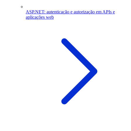
ASP.NET: autenticação e autorização em APIs e
aplicações web