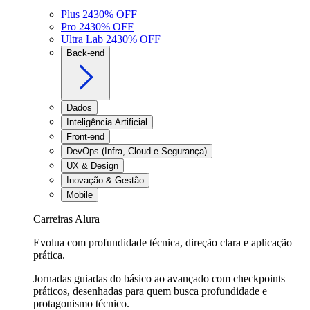
Plus 24
30
% OFF
Pro 24
30
% OFF
Ultra Lab 24
30
% OFF
Back-end
Dados
Inteligência Artificial
Front-end
DevOps (Infra, Cloud e Segurança)
UX & Design
Inovação & Gestão
Mobile
Carreiras Alura
Evolua com profundidade técnica, direção clara e aplicação
prática.
Jornadas guiadas do básico ao avançado com checkpoints
práticos, desenhadas para quem busca profundidade e
protagonismo técnico.