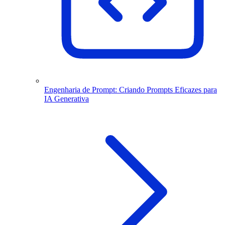
Engenharia de Prompt: Criando Prompts Eficazes para
IA Generativa