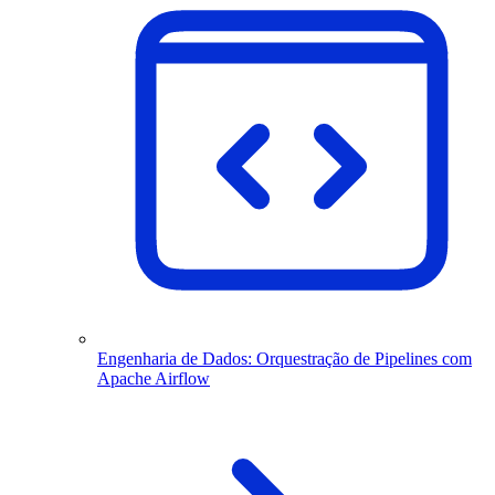
Engenharia de Dados: Orquestração de Pipelines com
Apache Airflow