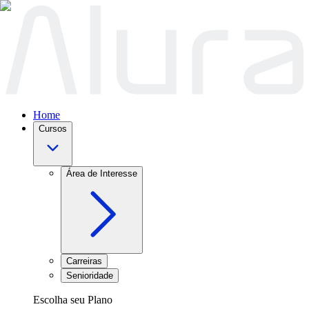
Home
Cursos
Área de Interesse
Carreiras
Senioridade
Escolha seu Plano