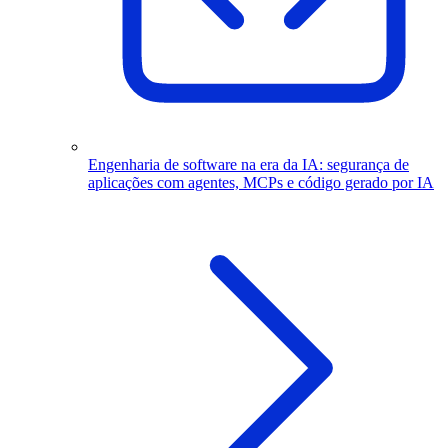
Engenharia de software na era da IA: segurança de
aplicações com agentes, MCPs e código gerado por IA