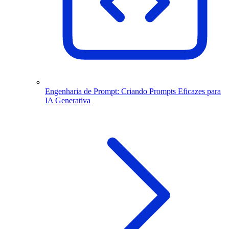
Engenharia de Prompt: Criando Prompts Eficazes para
IA Generativa