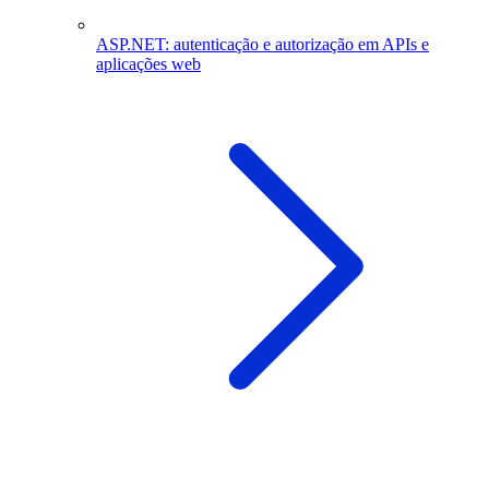
ASP.NET: autenticação e autorização em APIs e
aplicações web