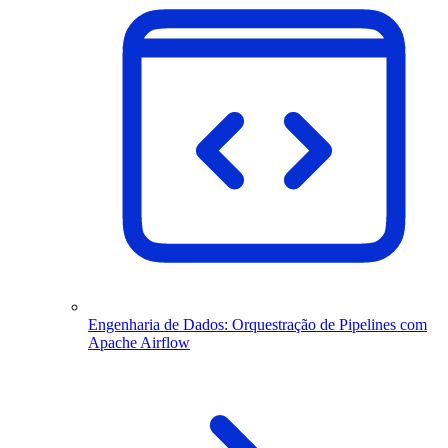
Engenharia de Dados: Orquestração de Pipelines com
Apache Airflow