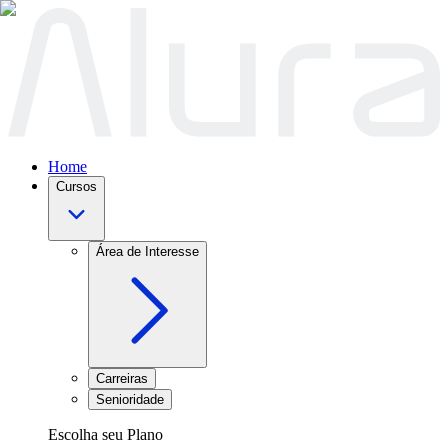
Home
Cursos
Área de Interesse
Carreiras
Senioridade
Escolha seu Plano