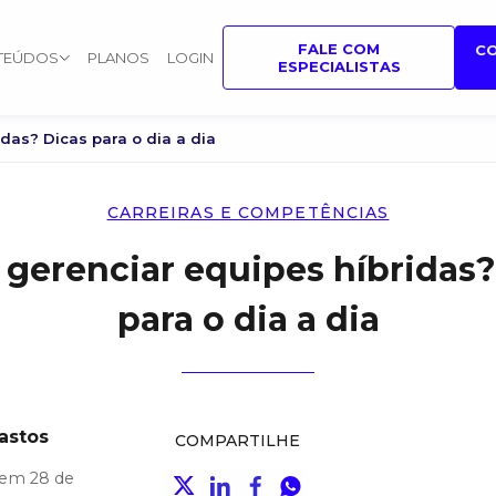
FALE COM
C
TEÚDOS
PLANOS
LOGIN
ESPECIALISTAS
das? Dicas para o dia a dia
CARREIRAS E COMPETÊNCIAS
gerenciar equipes híbridas?
para o dia a dia
astos
COMPARTILHE
 em 28 de