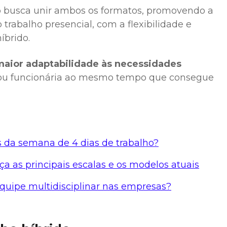
o busca unir ambos os formatos, promovendo a
 trabalho presencial, com a flexibilidade e
íbrido.
maior adaptabilidade às necessidades
 ou funcionária ao mesmo tempo que consegue
os da semana de 4 dias de trabalho?
a as principais escalas e os modelos atuais
quipe multidisciplinar nas empresas?