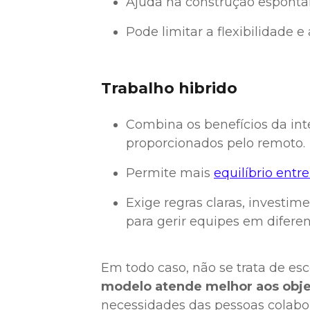
Ajuda na construção espont
Pode limitar a flexibilidade
Trabalho hibrido
Combina os benefícios da in
proporcionados pelo remoto.
Permite mais
equilíbrio entre
Exige regras claras, investi
para gerir equipes em diferen
Em todo caso, não se trata de esc
modelo atende melhor aos obje
necessidades das pessoas colabo