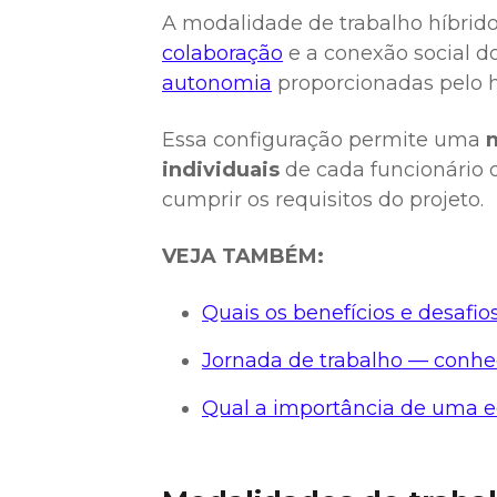
A modalidade de trabalho híbrid
colaboração
e a conexão social do
autonomia
proporcionadas pelo h
Essa configuração permite uma
individuais
de cada funcionário
cumprir os requisitos do projeto.
VEJA TAMBÉM:
Quais os benefícios e desafi
Jornada de trabalho — conheç
Qual a importância de uma e