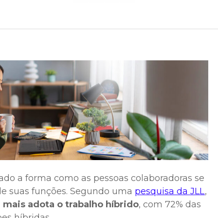
mado a forma como as pessoas colaboradoras se
e suas funções. Segundo uma
pesquisa da JLL
,
 mais adota o trabalho híbrido
, com 72% das
s híbridas.