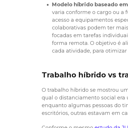
Modelo híbrido baseado em
varia conforme o cargo ou a 
acesso a equipamentos especí
colaborativas podem ter mais
focadas em tarefas individua
forma remota. O objetivo é a
cada atividade, para otimizar
Trabalho híbrido vs tr
O trabalho híbrido se mostrou u
qual o distanciamento social era
enquanto algumas pessoas do ti
escritórios, outras estavam em c
Conforme o mesmo
estudo da JL