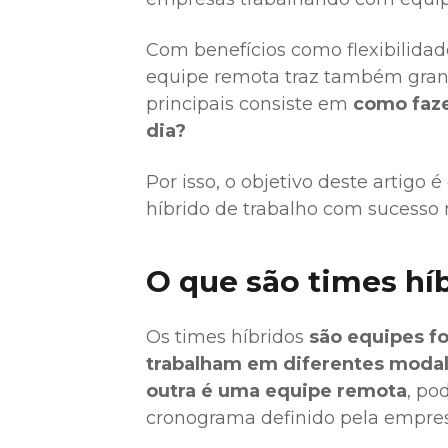
Com benefícios como flexibilida
equipe remota traz também grande
principais consiste em
como faze
dia?
Por isso, o objetivo deste artigo 
híbrido de trabalho com sucess
O que são times hí
Os times híbridos
são equipes f
trabalham em diferentes modali
outra é uma equipe remota
, po
cronograma definido pela empres