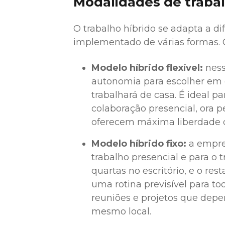
Modalidades de trabal
O trabalho híbrido se adapta a d
implementado de várias formas.
Modelo híbrido flexível:
ness
autonomia para escolher em qu
trabalhará de casa. É ideal p
colaboração presencial, ora 
oferecem máxima liberdade d
Modelo híbrido fixo:
a empres
trabalho presencial e para o
quartas no escritório, e o r
uma rotina previsível para to
reuniões e projetos que dep
mesmo local.