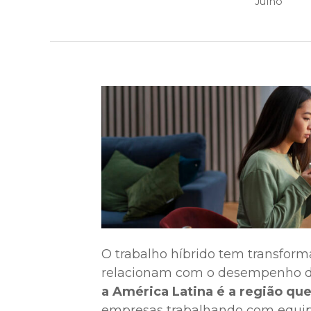
Julho
O trabalho híbrido tem transfor
relacionam com o desempenho d
a América Latina é a região que
empresas trabalhando com equipe