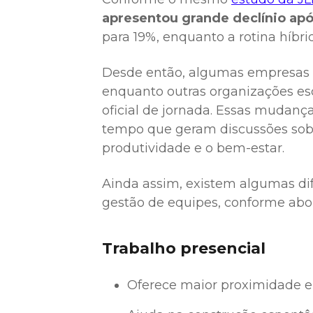
apresentou grande declínio ap
para 19%, enquanto a rotina híbri
Desde então, algumas empresas v
enquanto outras organizações es
oficial de jornada. Essas mudanç
tempo que geram discussões sobr
produtividade e o bem-estar.
Ainda assim, existem algumas d
gestão de equipes, conforme abo
Trabalho presencial
Oferece maior proximidade e 