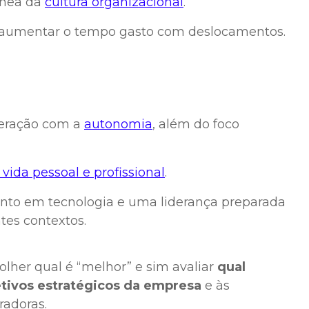
ânea da
cultura organizacional
.
 e aumentar o tempo gasto com deslocamentos.
teração com a
autonomia
, além do foco
 vida pessoal e profissional
.
mento em tecnologia e uma liderança preparada
tes contextos.
olher qual é “melhor” e sim avaliar
qual
tivos estratégicos da empresa
e às
radoras.