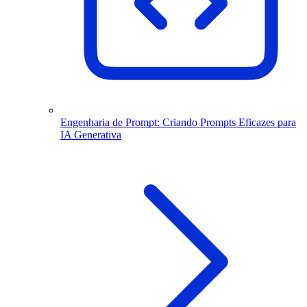
Engenharia de Prompt: Criando Prompts Eficazes para
IA Generativa