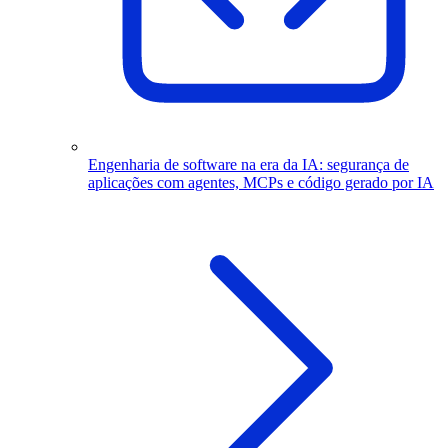
Engenharia de software na era da IA: segurança de
aplicações com agentes, MCPs e código gerado por IA