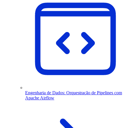
Engenharia de Dados: Orquestração de Pipelines com
Apache Airflow