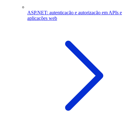
ASP.NET: autenticação e autorização em APIs e
aplicações web