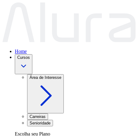
Home
Cursos
Área de Interesse
Carreiras
Senioridade
Escolha seu Plano