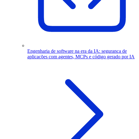
Engenharia de software na era da IA: segurança de
aplicações com agentes, MCPs e código gerado por IA