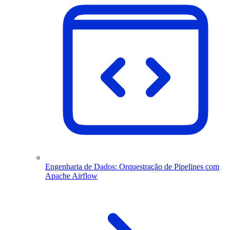
Engenharia de Dados: Orquestração de Pipelines com
Apache Airflow