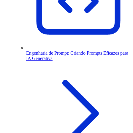
Engenharia de Prompt: Criando Prompts Eficazes para
IA Generativa