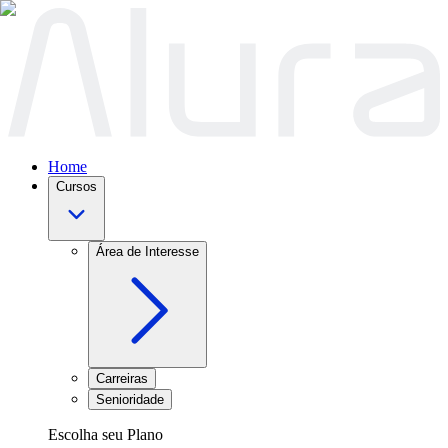
Home
Cursos
Área de Interesse
Carreiras
Senioridade
Escolha seu Plano