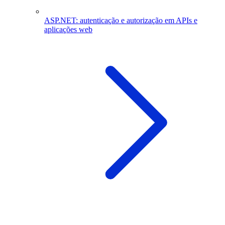
ASP.NET: autenticação e autorização em APIs e
aplicações web