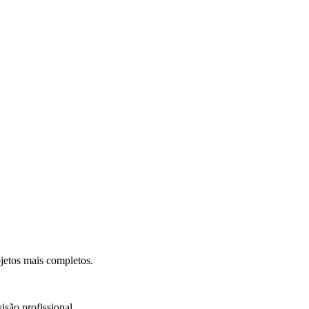
.
jetos mais completos.
isão profissional.