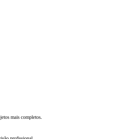
.
jetos mais completos.
isão profissional.