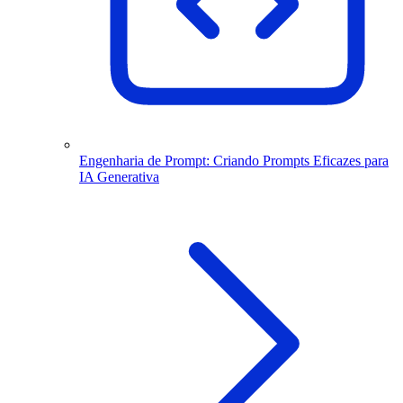
Engenharia de Prompt: Criando Prompts Eficazes para
IA Generativa