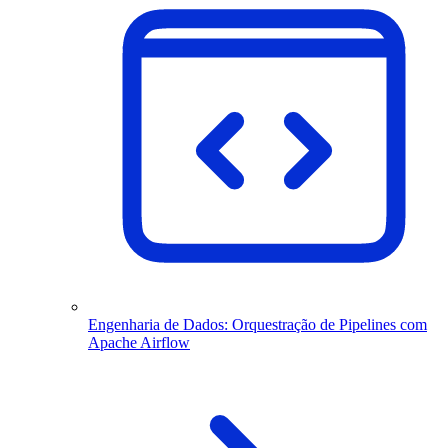
Engenharia de Dados: Orquestração de Pipelines com
Apache Airflow