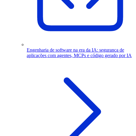
Engenharia de software na era da IA: segurança de
aplicações com agentes, MCPs e código gerado por IA