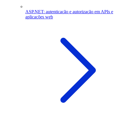
ASP.NET: autenticação e autorização em APIs e
aplicações web