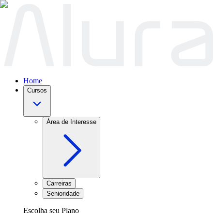
Home
Cursos
Área de Interesse
Carreiras
Senioridade
Escolha seu Plano