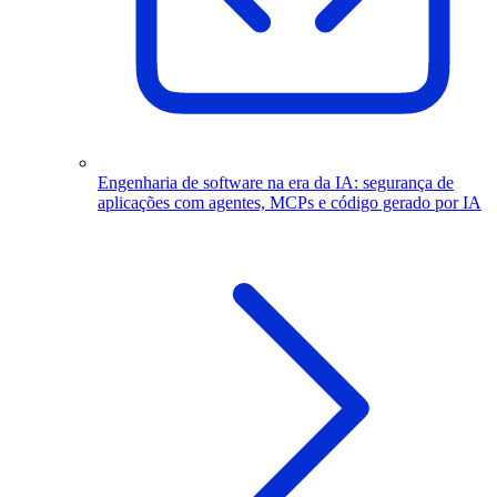
Engenharia de software na era da IA: segurança de
aplicações com agentes, MCPs e código gerado por IA