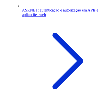
ASP.NET: autenticação e autorização em APIs e
aplicações web