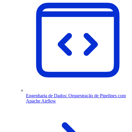
Engenharia de Dados: Orquestração de Pipelines com
Apache Airflow