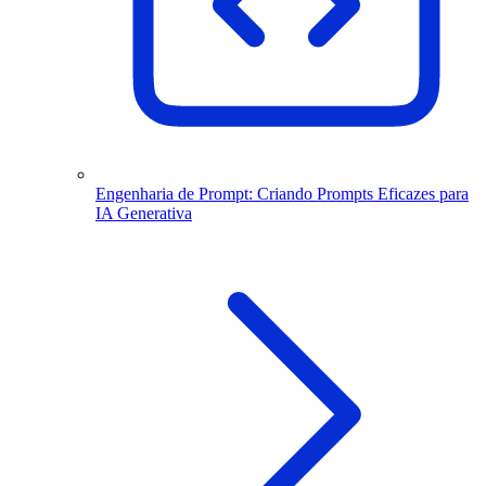
Engenharia de Prompt: Criando Prompts Eficazes para
IA Generativa