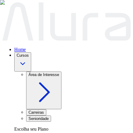
Home
Cursos
Área de Interesse
Carreiras
Senioridade
Escolha seu Plano