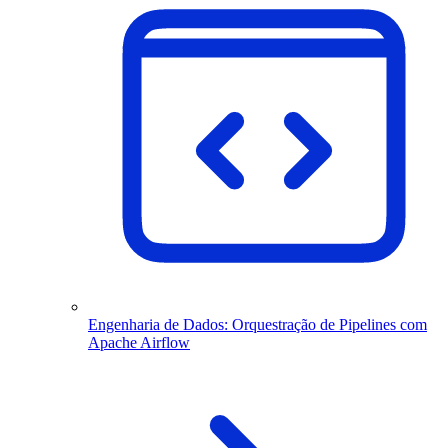
Engenharia de Dados: Orquestração de Pipelines com
Apache Airflow