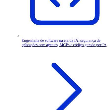
Engenharia de software na era da IA: segurança de
aplicações com agentes, MCPs e código gerado por IA