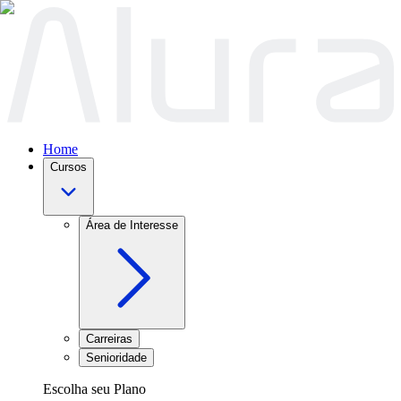
Home
Cursos
Área de Interesse
Carreiras
Senioridade
Escolha seu Plano