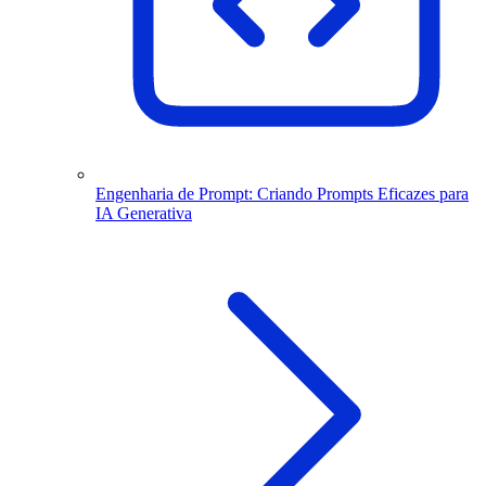
Engenharia de Prompt: Criando Prompts Eficazes para
IA Generativa