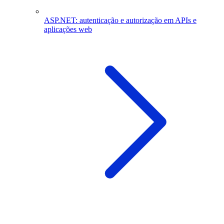
ASP.NET: autenticação e autorização em APIs e
aplicações web