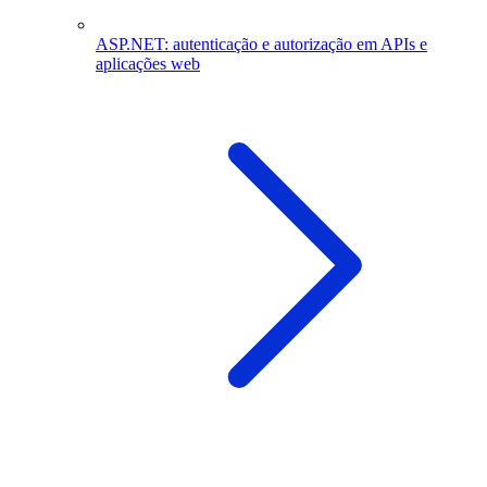
ASP.NET: autenticação e autorização em APIs e
aplicações web