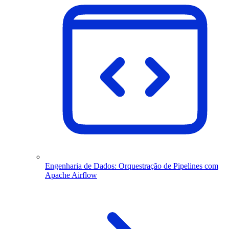
Engenharia de Dados: Orquestração de Pipelines com
Apache Airflow