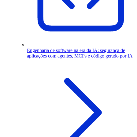
Engenharia de software na era da IA: segurança de
aplicações com agentes, MCPs e código gerado por IA