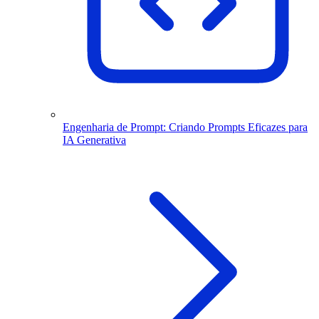
Engenharia de Prompt: Criando Prompts Eficazes para
IA Generativa