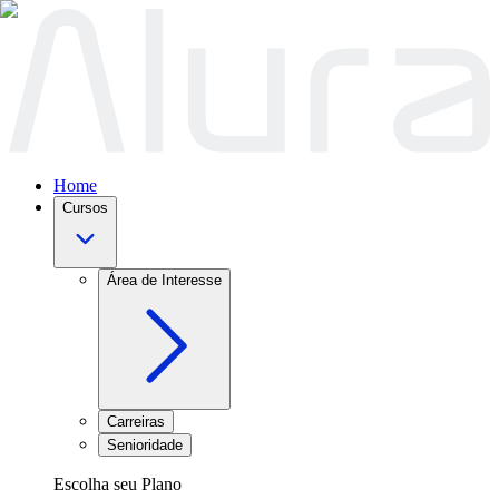
Home
Cursos
Área de Interesse
Carreiras
Senioridade
Escolha seu Plano