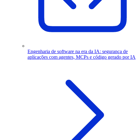
Engenharia de software na era da IA: segurança de
aplicações com agentes, MCPs e código gerado por IA