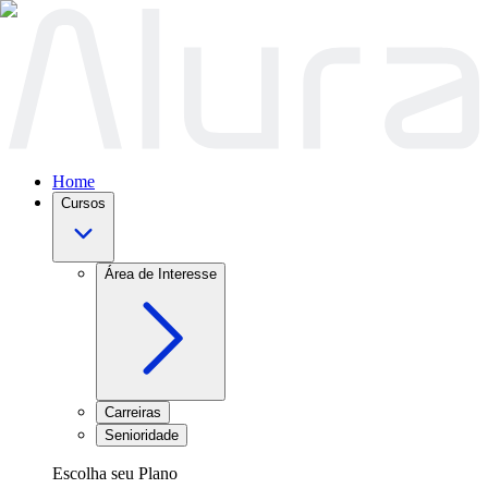
Home
Cursos
Área de Interesse
Carreiras
Senioridade
Escolha seu Plano