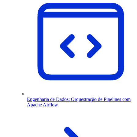
Engenharia de Dados: Orquestração de Pipelines com
Apache Airflow