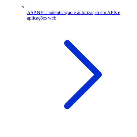
ASP.NET: autenticação e autorização em APIs e
aplicações web