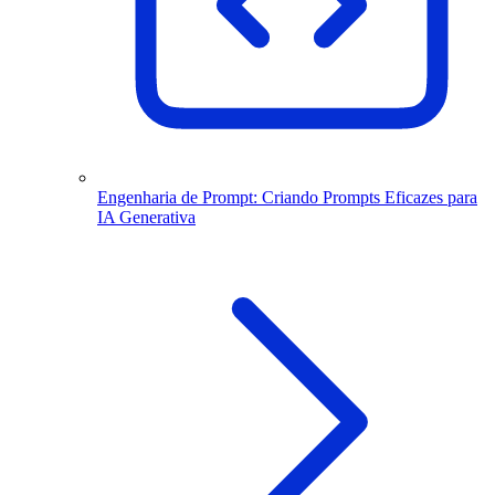
Engenharia de Prompt: Criando Prompts Eficazes para
IA Generativa