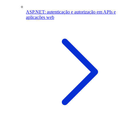
ASP.NET: autenticação e autorização em APIs e
aplicações web