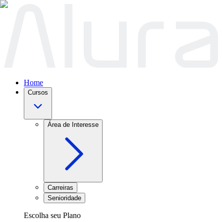
Home
Cursos
Área de Interesse
Carreiras
Senioridade
Escolha seu Plano