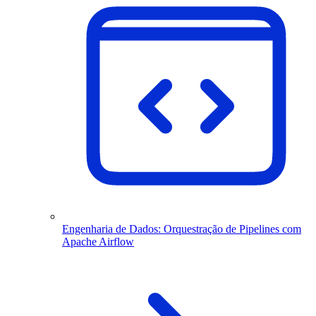
Engenharia de Dados: Orquestração de Pipelines com
Apache Airflow