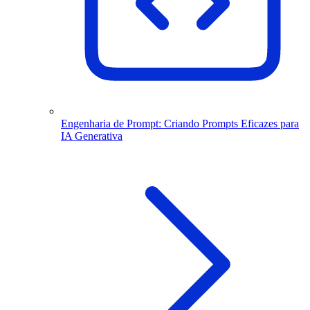
Engenharia de Prompt: Criando Prompts Eficazes para
IA Generativa