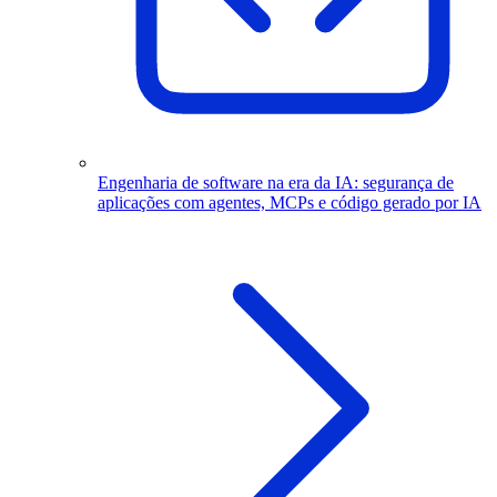
Engenharia de software na era da IA: segurança de
aplicações com agentes, MCPs e código gerado por IA