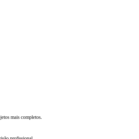
.
jetos mais completos.
isão profissional.