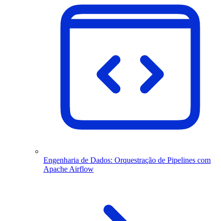
Engenharia de Dados: Orquestração de Pipelines com
Apache Airflow