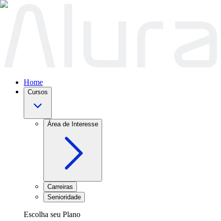
Home
Cursos
Área de Interesse
Carreiras
Senioridade
Escolha seu Plano