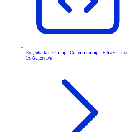
Engenharia de Prompt: Criando Prompts Eficazes para
IA Generativa