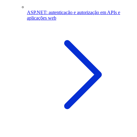
ASP.NET: autenticação e autorização em APIs e
aplicações web