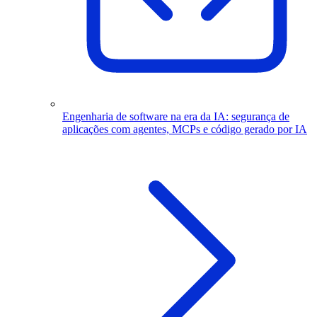
Engenharia de software na era da IA: segurança de
aplicações com agentes, MCPs e código gerado por IA