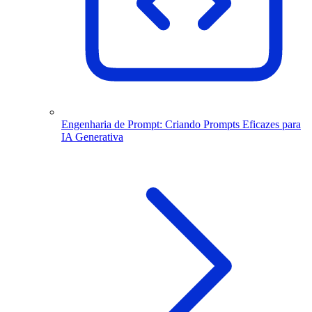
Engenharia de Prompt: Criando Prompts Eficazes para
IA Generativa