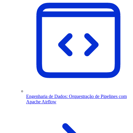
Engenharia de Dados: Orquestração de Pipelines com
Apache Airflow