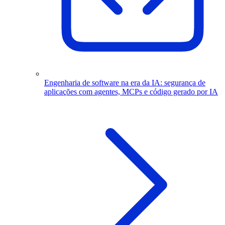
Engenharia de software na era da IA: segurança de
aplicações com agentes, MCPs e código gerado por IA