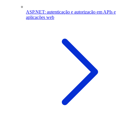
ASP.NET: autenticação e autorização em APIs e
aplicações web