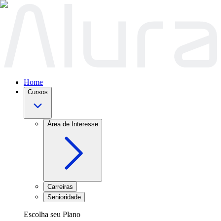
Home
Cursos
Área de Interesse
Carreiras
Senioridade
Escolha seu Plano