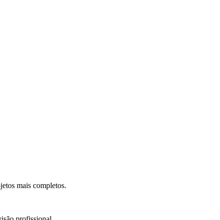
.
jetos mais completos.
isão profissional.