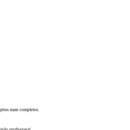
.
jetos mais completos.
isão profissional.