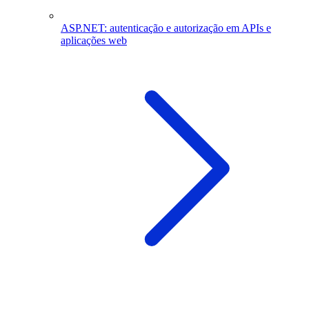
ASP.NET: autenticação e autorização em APIs e
aplicações web