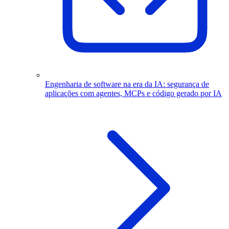
Engenharia de software na era da IA: segurança de
aplicações com agentes, MCPs e código gerado por IA