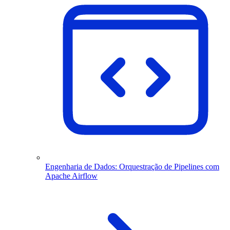
Engenharia de Dados: Orquestração de Pipelines com
Apache Airflow