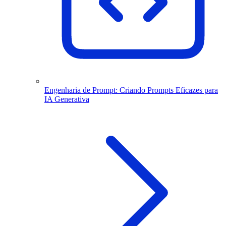
Engenharia de Prompt: Criando Prompts Eficazes para
IA Generativa