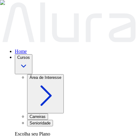
Home
Cursos
Área de Interesse
Carreiras
Senioridade
Escolha seu Plano