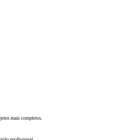
.
jetos mais completos.
isão profissional.