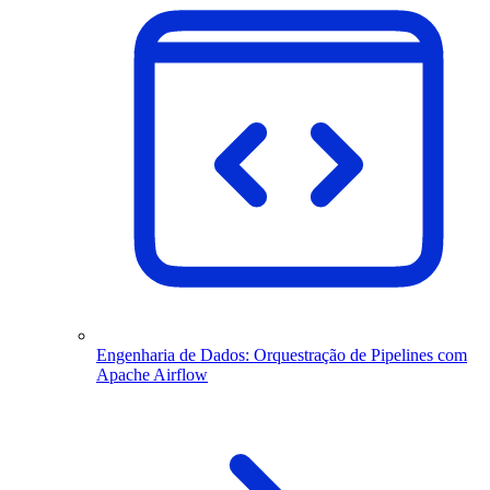
Engenharia de Dados: Orquestração de Pipelines com
Apache Airflow