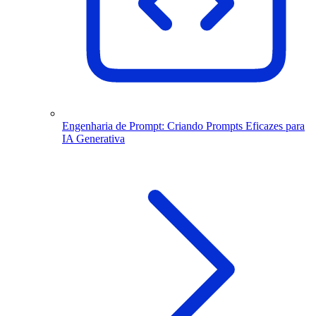
Engenharia de Prompt: Criando Prompts Eficazes para
IA Generativa