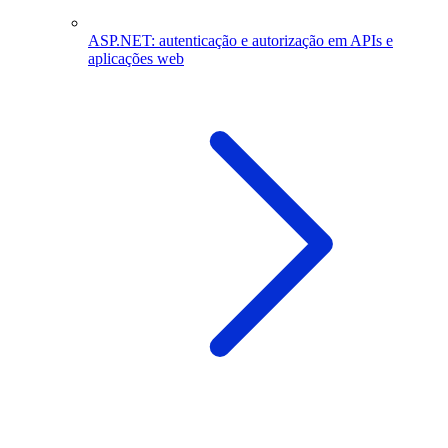
ASP.NET: autenticação e autorização em APIs e
aplicações web