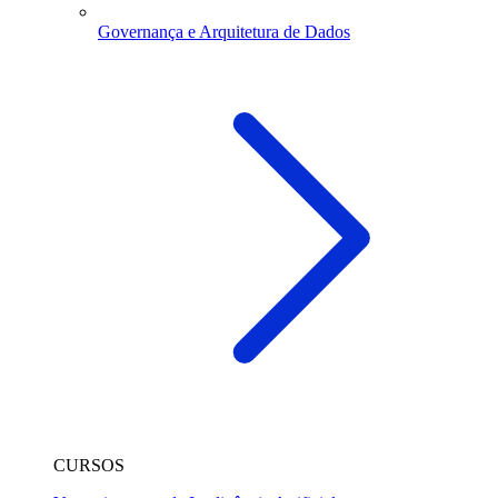
Governança e Arquitetura de Dados
CURSOS