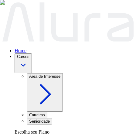
Home
Cursos
Área de Interesse
Carreiras
Senioridade
Escolha seu Plano