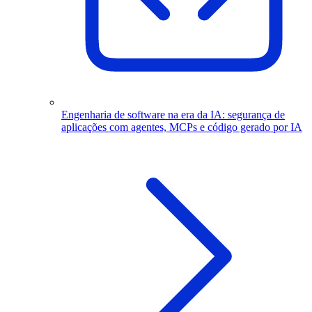
Engenharia de software na era da IA: segurança de
aplicações com agentes, MCPs e código gerado por IA