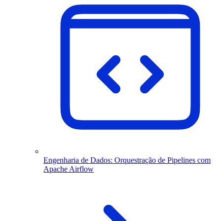
Engenharia de Dados: Orquestração de Pipelines com
Apache Airflow