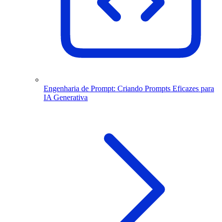
Engenharia de Prompt: Criando Prompts Eficazes para
IA Generativa