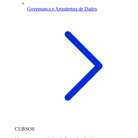
Governança e Arquitetura de Dados
CURSOS