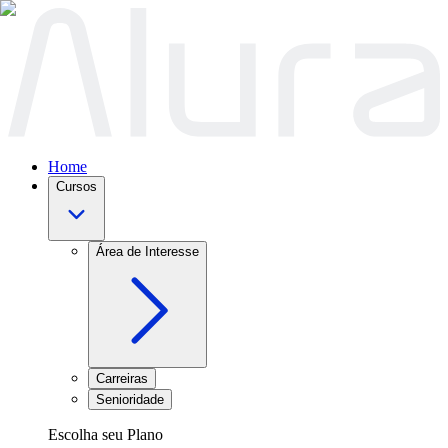
Home
Cursos
Área de Interesse
Carreiras
Senioridade
Escolha seu Plano