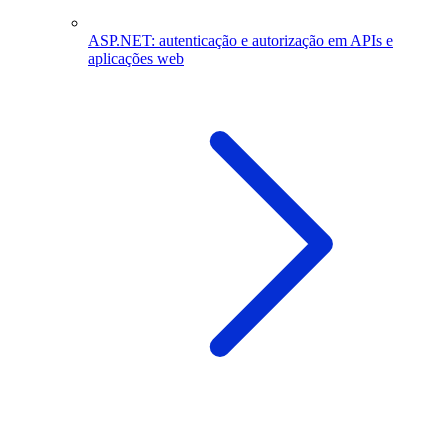
ASP.NET: autenticação e autorização em APIs e
aplicações web