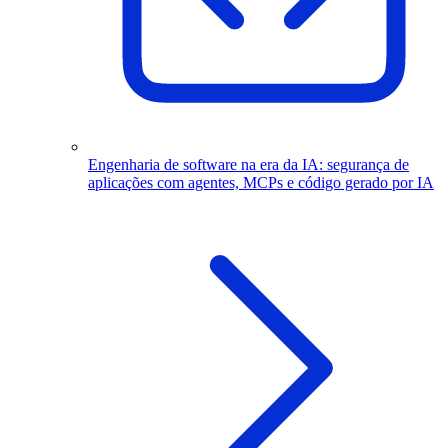
Engenharia de software na era da IA: segurança de
aplicações com agentes, MCPs e código gerado por IA