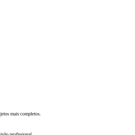
.
jetos mais completos.
isão profissional.