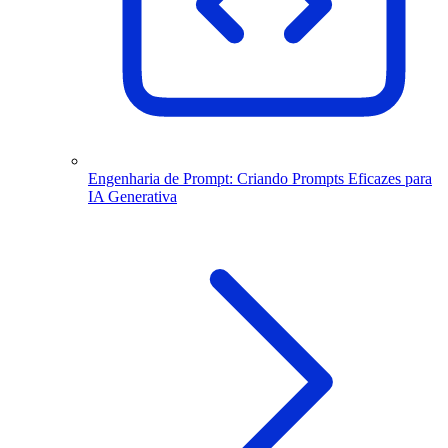
Engenharia de Prompt: Criando Prompts Eficazes para
IA Generativa