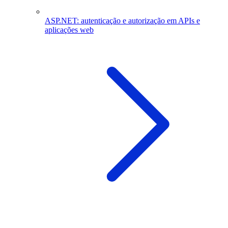
ASP.NET: autenticação e autorização em APIs e
aplicações web