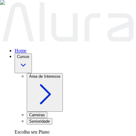
Home
Cursos
Área de Interesse
Carreiras
Senioridade
Escolha seu Plano