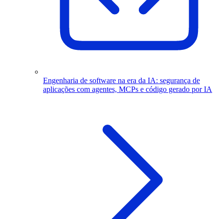
Engenharia de software na era da IA: segurança de
aplicações com agentes, MCPs e código gerado por IA