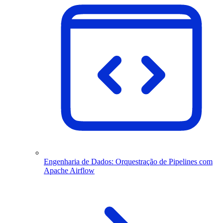
Engenharia de Dados: Orquestração de Pipelines com
Apache Airflow