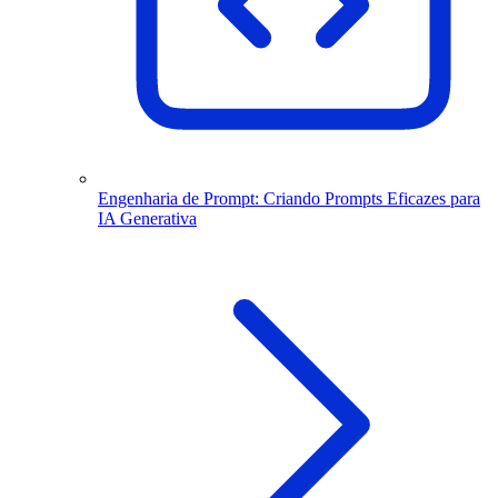
Engenharia de Prompt: Criando Prompts Eficazes para
IA Generativa