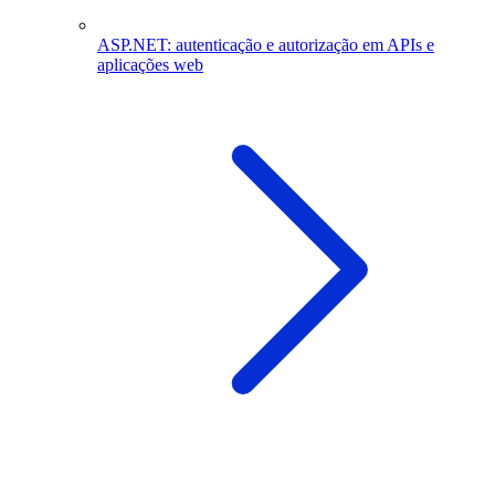
ASP.NET: autenticação e autorização em APIs e
aplicações web