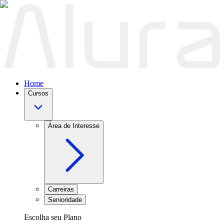
Home
Cursos
Área de Interesse
Carreiras
Senioridade
Escolha seu Plano