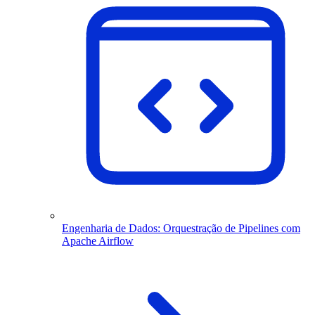
Engenharia de Dados: Orquestração de Pipelines com
Apache Airflow