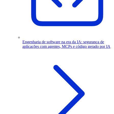
Engenharia de software na era da IA: segurança de
aplicações com agentes, MCPs e código gerado por IA