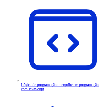
Lógica de programação: mergulhe em programação
com JavaScript