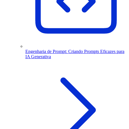
Engenharia de Prompt: Criando Prompts Eficazes para
IA Generativa