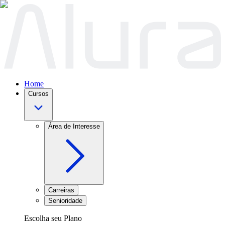
Home
Cursos
Área de Interesse
Carreiras
Senioridade
Escolha seu Plano