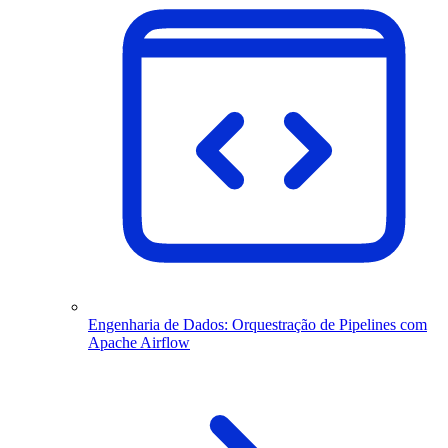
Engenharia de Dados: Orquestração de Pipelines com
Apache Airflow