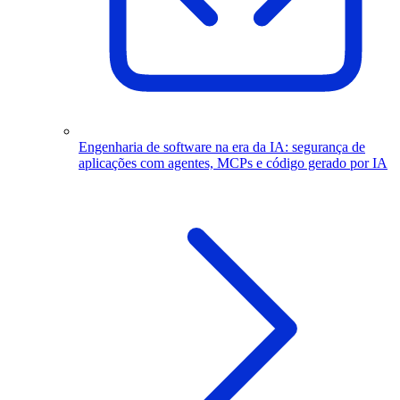
Engenharia de software na era da IA: segurança de
aplicações com agentes, MCPs e código gerado por IA