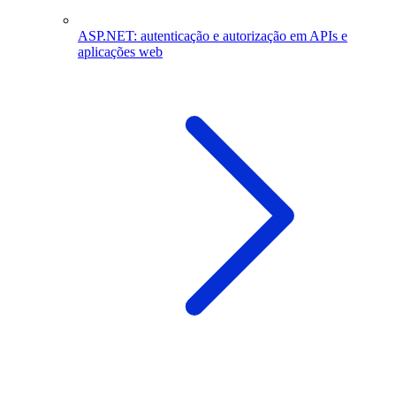
ASP.NET: autenticação e autorização em APIs e
aplicações web