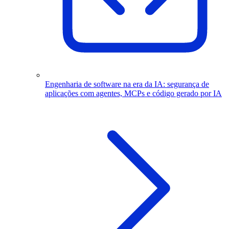
Engenharia de software na era da IA: segurança de
aplicações com agentes, MCPs e código gerado por IA