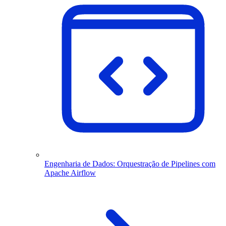
Engenharia de Dados: Orquestração de Pipelines com
Apache Airflow