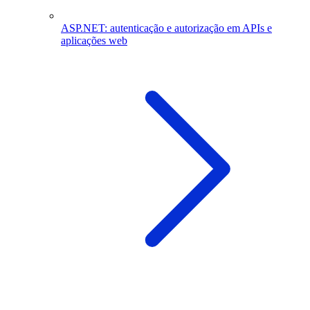
ASP.NET: autenticação e autorização em APIs e
aplicações web