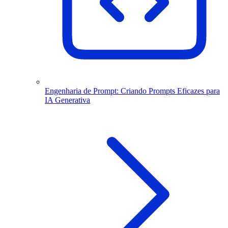
Engenharia de Prompt: Criando Prompts Eficazes para
IA Generativa