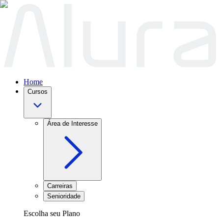
Home
Cursos
Área de Interesse
Carreiras
Senioridade
Escolha seu Plano