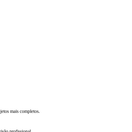
.
jetos mais completos.
isão profissional.