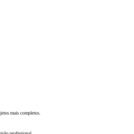
.
jetos mais completos.
isão profissional.