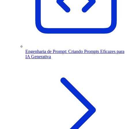
Engenharia de Prompt: Criando Prompts Eficazes para
IA Generativa