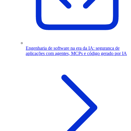
Engenharia de software na era da IA: segurança de
aplicações com agentes, MCPs e código gerado por IA