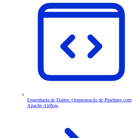
Engenharia de Dados: Orquestração de Pipelines com
Apache Airflow