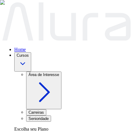
Home
Cursos
Área de Interesse
Carreiras
Senioridade
Escolha seu Plano