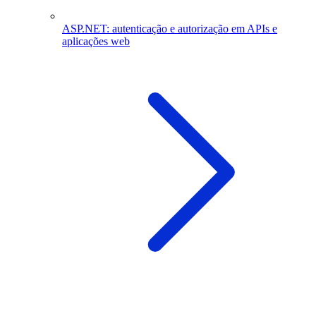
ASP.NET: autenticação e autorização em APIs e
aplicações web