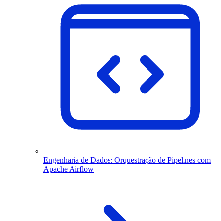
Engenharia de Dados: Orquestração de Pipelines com
Apache Airflow