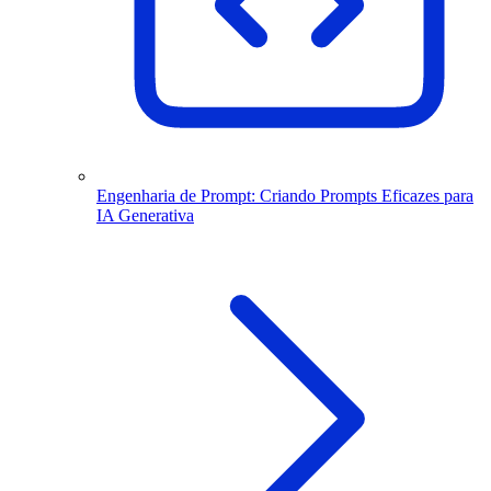
Engenharia de Prompt: Criando Prompts Eficazes para
IA Generativa