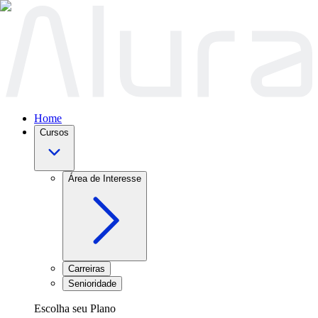
Home
Cursos
Área de Interesse
Carreiras
Senioridade
Escolha seu Plano