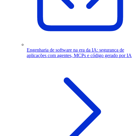
Engenharia de software na era da IA: segurança de
aplicações com agentes, MCPs e código gerado por IA