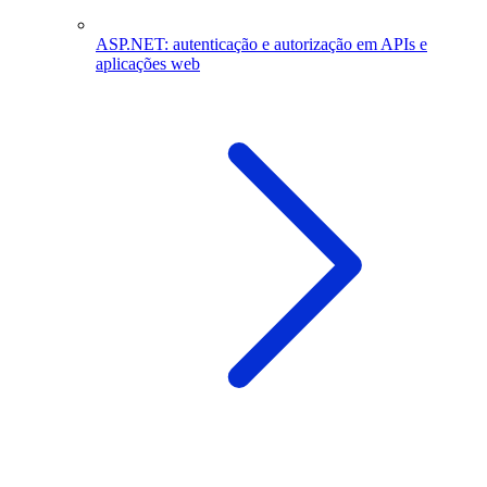
ASP.NET: autenticação e autorização em APIs e
aplicações web