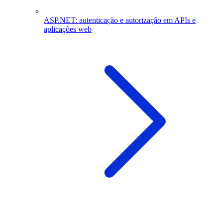
ASP.NET: autenticação e autorização em APIs e
aplicações web