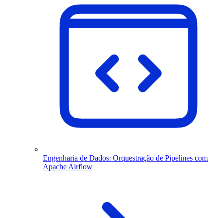
Engenharia de Dados: Orquestração de Pipelines com
Apache Airflow