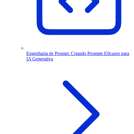
Engenharia de Prompt: Criando Prompts Eficazes para
IA Generativa