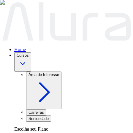
Home
Cursos
Área de Interesse
Carreiras
Senioridade
Escolha seu Plano