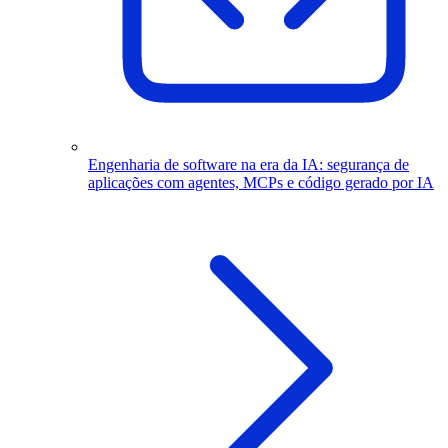
Engenharia de software na era da IA: segurança de
aplicações com agentes, MCPs e código gerado por IA