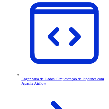
Engenharia de Dados: Orquestração de Pipelines com
Apache Airflow