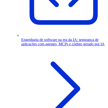
Engenharia de software na era da IA: segurança de
aplicações com agentes, MCPs e código gerado por IA