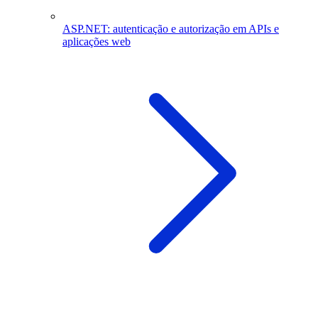
ASP.NET: autenticação e autorização em APIs e
aplicações web