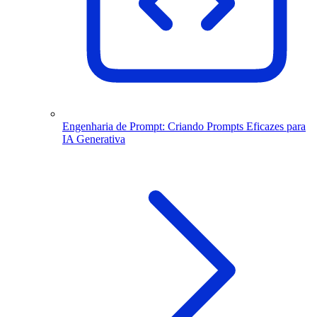
Engenharia de Prompt: Criando Prompts Eficazes para
IA Generativa