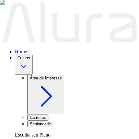
Home
Cursos
Área de Interesse
Carreiras
Senioridade
Escolha seu Plano