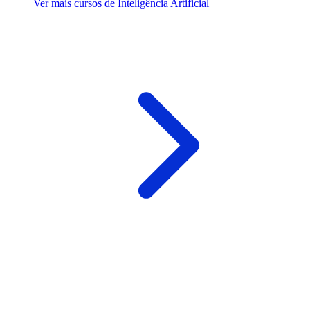
Ver mais cursos de Inteligência Artificial