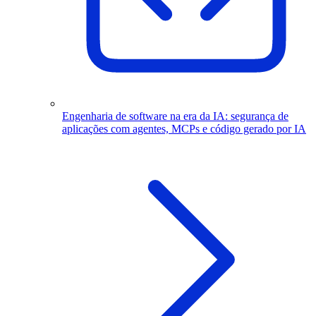
Engenharia de software na era da IA: segurança de
aplicações com agentes, MCPs e código gerado por IA