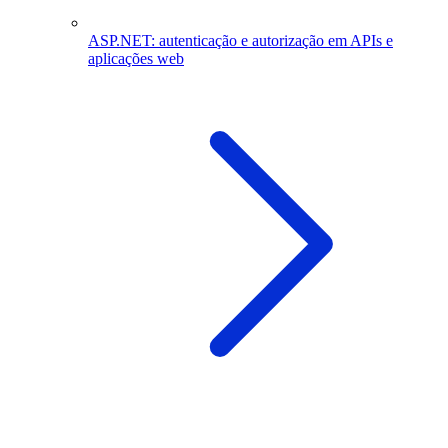
ASP.NET: autenticação e autorização em APIs e
aplicações web