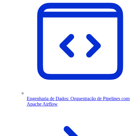
Engenharia de Dados: Orquestração de Pipelines com
Apache Airflow