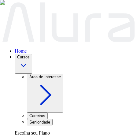
Home
Cursos
Área de Interesse
Carreiras
Senioridade
Escolha seu Plano