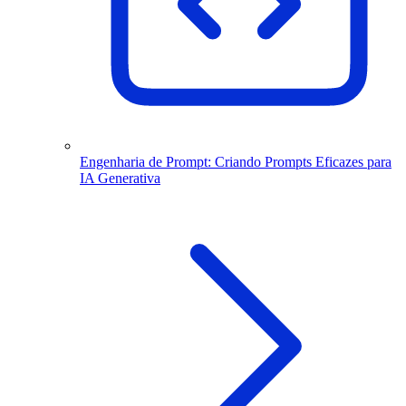
Engenharia de Prompt: Criando Prompts Eficazes para
IA Generativa