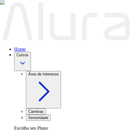
Home
Cursos
Área de Interesse
Carreiras
Senioridade
Escolha seu Plano