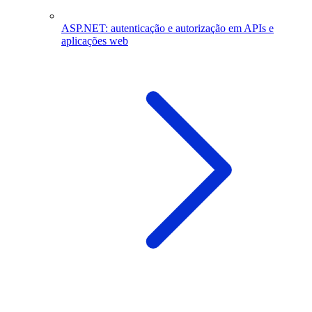
ASP.NET: autenticação e autorização em APIs e
aplicações web