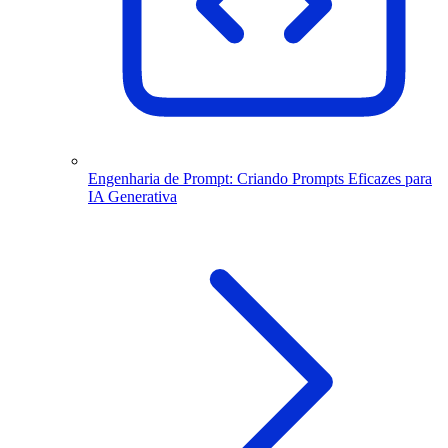
Engenharia de Prompt: Criando Prompts Eficazes para
IA Generativa