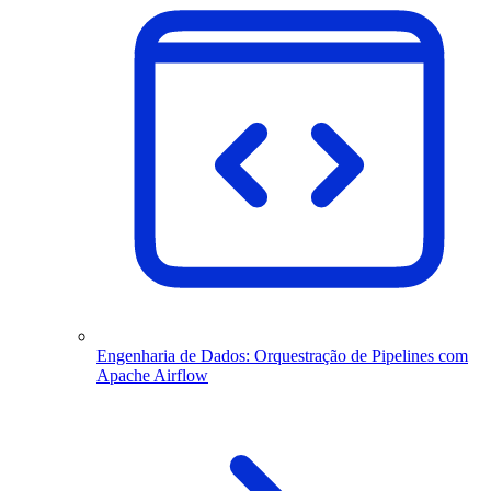
Engenharia de Dados: Orquestração de Pipelines com
Apache Airflow