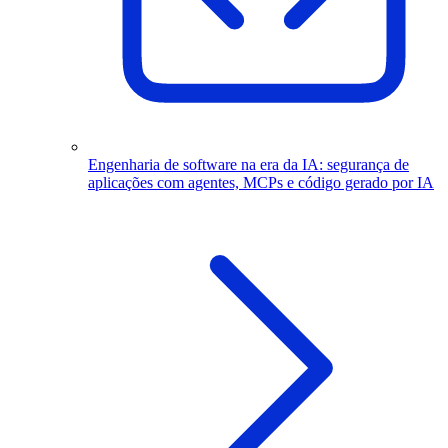
Engenharia de software na era da IA: segurança de
aplicações com agentes, MCPs e código gerado por IA